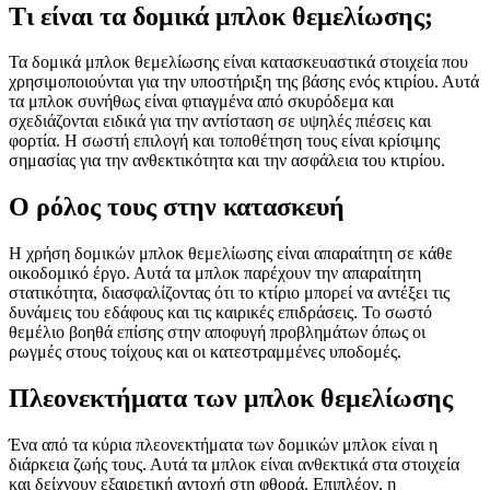
Τι είναι τα δομικά μπλοκ θεμελίωσης;
Τα δομικά μπλοκ θεμελίωσης είναι κατασκευαστικά στοιχεία που
χρησιμοποιούνται για την υποστήριξη της βάσης ενός κτιρίου. Αυτά
τα μπλοκ συνήθως είναι φτιαγμένα από σκυρόδεμα και
σχεδιάζονται ειδικά για την αντίσταση σε υψηλές πιέσεις και
φορτία. Η σωστή επιλογή και τοποθέτηση τους είναι κρίσιμης
σημασίας για την ανθεκτικότητα και την ασφάλεια του κτιρίου.
Ο ρόλος τους στην κατασκευή
Η χρήση δομικών μπλοκ θεμελίωσης είναι απαραίτητη σε κάθε
οικοδομικό έργο. Αυτά τα μπλοκ παρέχουν την απαραίτητη
στατικότητα, διασφαλίζοντας ότι το κτίριο μπορεί να αντέξει τις
δυνάμεις του εδάφους και τις καιρικές επιδράσεις. Το σωστό
θεμέλιο βοηθά επίσης στην αποφυγή προβλημάτων όπως οι
ρωγμές στους τοίχους και οι κατεστραμμένες υποδομές.
Πλεονεκτήματα των μπλοκ θεμελίωσης
Ένα από τα κύρια πλεονεκτήματα των δομικών μπλοκ είναι η
διάρκεια ζωής τους. Αυτά τα μπλοκ είναι ανθεκτικά στα στοιχεία
και δείχνουν εξαιρετική αντοχή στη φθορά. Επιπλέον, η