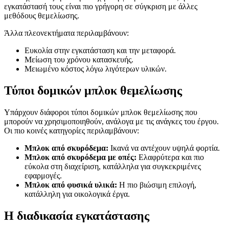
εγκατάστασή τους είναι πιο γρήγορη σε σύγκριση με άλλες
μεθόδους θεμελίωσης.
Άλλα πλεονεκτήματα περιλαμβάνουν:
Ευκολία στην εγκατάσταση και την μεταφορά.
Μείωση του χρόνου κατασκευής.
Μειωμένο κόστος λόγω λιγότερων υλικών.
Τύποι δομικών μπλοκ θεμελίωσης
Υπάρχουν διάφοροι τύποι δομικών μπλοκ θεμελίωσης που
μπορούν να χρησιμοποιηθούν, ανάλογα με τις ανάγκες του έργου.
Οι πιο κοινές κατηγορίες περιλαμβάνουν:
Μπλοκ από σκυρόδεμα:
Ικανά να αντέχουν υψηλά φορτία.
Μπλοκ από σκυρόδεμα με οπές:
Ελαφρύτερα και πιο
εύκολα στη διαχείριση, κατάλληλα για συγκεκριμένες
εφαρμογές.
Μπλοκ από φυσικά υλικά:
Η πιο βιώσιμη επιλογή,
κατάλληλη για οικολογικά έργα.
Η διαδικασία εγκατάστασης