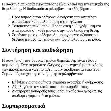
Η σωστή διαδικασία εγκατάστασης είναι κλειδί για την επιτυχία της
θεμελίωσης. Η διαδικασία περιλαμβάνει τα εξής βήματα:
Προετοιμασία του εδάφους: Αφαίρεση των ανωτέρων
στρωμάτων και ομαλοποίηση της επιφάνειας.
Τοποθέτηση των μπλοκ: Προσεκτική ευθυγράμμιση και
σταθεροποίηση κάθε μπλοκ στην προβλεπόμενη θέση.
Σφράγιση με σκυρόδεμα: Δημιουργία ενός αξιόπιστου
δεσμού μεταξύ των μπλοκ και του υπολοίπου θεμελίου.
Συντήρηση και επιθεώρηση
Η συντήρηση των δομικών μπλοκ θεμελίωσης είναι εξίσου
σημαντική. Ενας περιοδικός έλεγχος για ρωγμές ή μετακινήσεις
των μπλοκ μπορεί να εντοπίσει πιθανά προβλήματα νωρίτερα.
Σημαντικές πτυχές της συντήρησης περιλαμβάνουν:
Ελέγξτε για οποιαδήποτε σημάδια υγρασίας ή διάβρωσης.
Αξιολογήστε την κατάσταση του σκυροδέματος.
Διατηρήστε καθαρούς τους υδραυλικούς σωλήνες και τις
υποδομές γύρω από τα μπλοκ.
Συμπερασματικά