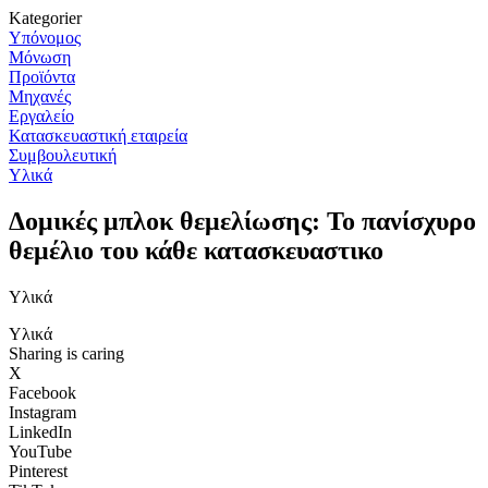
Kategorier
Υπόνομος
Μόνωση
Προϊόντα
Μηχανές
Εργαλείο
Κατασκευαστική εταιρεία
Συμβουλευτική
Υλικά
Δομικές μπλοκ θεμελίωσης: Το πανίσχυρο
θεμέλιο του κάθε κατασκευαστικο
Υλικά
Υλικά
Sharing is caring
X
Facebook
Instagram
LinkedIn
YouTube
Pinterest