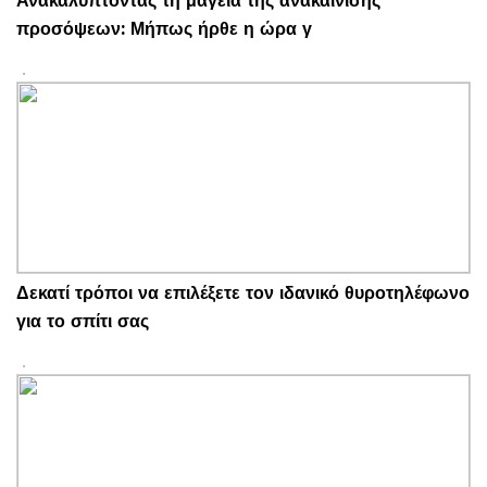
Ανακαλύπτοντας τη μαγεία της ανακαίνισης
προσόψεων: Μήπως ήρθε η ώρα γ
Δεκατί τρόποι να επιλέξετε τον ιδανικό θυροτηλέφωνο
για το σπίτι σας