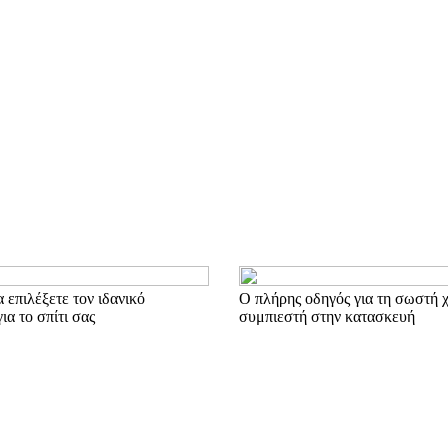
α επιλέξετε τον ιδανικό
Ο πλήρης οδηγός για τη σωστή 
α το σπίτι σας
συμπιεστή στην κατασκευή