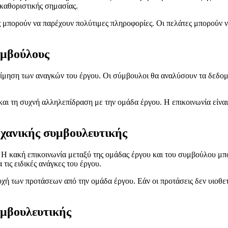
 καθοριστικής σημασίας.
ς μπορούν να παρέχουν πολύτιμες πληροφορίες. Οι πελάτες μπορούν να
υμβούλους
μηση των αναγκών του έργου. Οι σύμβουλοι θα αναλύσουν τα δεδομέν
ι τη συχνή αλληλεπίδραση με την ομάδα έργου. Η επικοινωνία είναι 
ηχανικής συμβουλευτικής
Η κακή επικοινωνία μεταξύ της ομάδας έργου και του συμβούλου μπορ
τις ειδικές ανάγκες του έργου.
δοχή των προτάσεων από την ομάδα έργου. Εάν οι προτάσεις δεν υιοθε
υμβουλευτικής