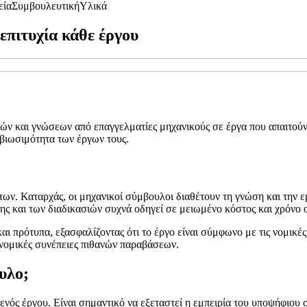
εία
Συμβουλευτική
Υλικά
επιτυχία κάθε έργου
ών και γνώσεων από επαγγελματίες μηχανικούς σε έργα που απαιτούν
 βιωσιμότητα των έργων τους.
 Καταρχάς, οι μηχανικοί σύμβουλοι διαθέτουν τη γνώση και την εμπ
ασης και των διαδικασιών συχνά οδηγεί σε μειωμένο κόστος και χρόν
πρότυπα, εξασφαλίζοντας ότι το έργο είναι σύμφωνο με τις νομικές α
ονομικές συνέπειες πιθανών παραβάσεων.
υλο;
 ενός έργου. Είναι σημαντικό να εξεταστεί η εμπειρία του υποψήφιου