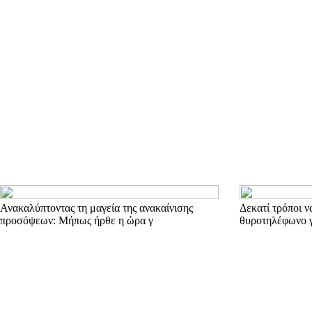
Ανακαλύπτοντας τη μαγεία της ανακαίνισης
Δεκατί τρόποι ν
προσόψεων: Μήπως ήρθε η ώρα γ
θυροτηλέφωνο γι