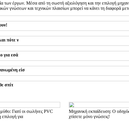
υχία των έργων. Μέσα από τη σωστή αξιολόγηση και την επιλογή μηχα
κών γνώσεων και τεχνικών πλαισίων μπορεί να κάνει τη διαφορά μεταξ
ουν!
αι πότε ν
ο για εσά
γανωμένη είσ
θε σπίτ
 μύθο: Γιατί οι σωλήνες PVC
Μηχανική εκπαίδευση: Ο οδηγός
η επιλογή για
χτίσετε μόνο γνώσεις!