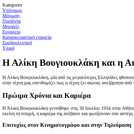
Kategorier
Υπόνομος
Μόνωση
Προϊόντα
Μηχανές
Εργαλείο
Κατασκευαστική εταιρεία
Συμβουλευτική
Υλικά
Η Αλίκη Βουγιουκλάκη και η Αι
Η Αλίκη Βουγιουκλάκη, μία από τις μεγαλύτερες Ελληνίδες ηθοποιού
στην τέχνη μας υπενθυμίζει πως η τέχνη ζει αιώνια, ανεξάρτητα από
Πρώιμα Χρόνια και Καριέρα
Η Άλικη Βουγιουκλάκη γεννήθηκε στις 30 Ιουλίου 1934 στην Αθήνα. 
εκείνη τη στιγμή, η καριέρα της ανέβαινε και φωτίζονταν σαν αστέρι.
Επιτυχίες στον Κινηματογράφο και στην Τηλεόραση