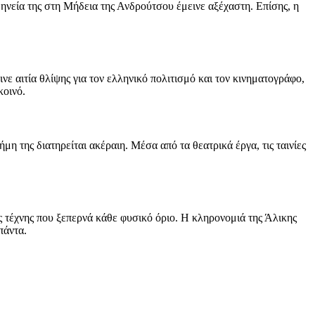
ηνεία της στη Μήδεια της Ανδρούτσου έμεινε αξέχαστη. Επίσης, η
ε αιτία θλίψης για τον ελληνικό πολιτισμό και τον κινηματογράφο,
κοινό.
μη της διατηρείται ακέραιη. Μέσα από τα θεατρικά έργα, τις ταινίες
ς τέχνης που ξεπερνά κάθε φυσικό όριο. Η κληρονομιά της Άλικης
πάντα.