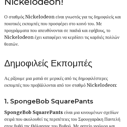
Nickelodeon!
Ο σταθμός Nickelodeon είναι γνωστός για τις δημοφιλείς και
ποιοτικές εκπομπές που προσφέρει στο κοινό του. Με
προγράμματα που απευθύνονται σε παιδιά και εφήβους, το
Nickelodeon έχει καταφέρει να κερδίσει τις καρδιές πολλών
θεατών.
Δημοφιλείς Εκπομπές
Ας ρίξουμε μια ματιά σε μερικές από τις δημοφιλέστερες
εκπομπές που προβάλλονται από τον σταθμό Nickelodeon:
1. SpongeBob SquarePants
SpongeBob SquarePants
είναι μια κινουμένων σχεδίων
σειρά που ακολουθεί τις περιπέτειες του Σφουγγαράκη Παντελή
στον βυθό της Θάλασσας του Βυθού. Με αστείο χιούμορ και