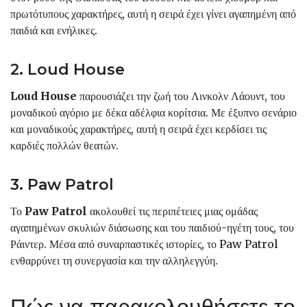
πρωτότυπους χαρακτήρες, αυτή η σειρά έχει γίνει αγαπημένη από
παιδιά και ενήλικες.
2. Loud House
Loud House
παρουσιάζει την ζωή του Λινκολν Λάουντ, του
μοναδικού αγόριο με δέκα αδέλφια κορίτσια. Με έξυπνο σενάριο
και μοναδικούς χαρακτήρες, αυτή η σειρά έχει κερδίσει τις
καρδιές πολλών θεατών.
3. Paw Patrol
Το
Paw Patrol
ακολουθεί τις περιπέτειες μιας ομάδας
αγαπημένων σκυλιών διάσωσης και του παιδιού-ηγέτη τους, του
Ράιντερ. Μέσα από συναρπαστικές ιστορίες, το Paw Patrol
ενθαρρύνει τη συνεργασία και την αλληλεγγύη.
Πώς να παρακολουθήσετε το