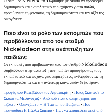
Ο σταθμός Nickelodeon ιδρύθηκε με σκοπό να προσφέρει
δημιουργικό και εκπαιδευτικό περιεχόμενο για τα παιδιά,
προωθώντας τη φαντασία, τη δημιουργικότητα και την αξία της
οικογένειας.
Ποιο είναι το ρόλο των εκπομπών που
προβάλλονται από τον σταθμό
Nickelodeon στην ανάπτυξη των
παιδιών;
Οι εκπομπές που προβάλλονται από τον σταθμό Nickelodeon
συμβάλλουν στην ανάπτυξη των παιδιών προσφέροντας τους
εκπαιδευτικό και ψυχαγωγικό περιεχόμενο, ενθαρρύνοντας τη
δημιουργικότητα και την ανάπτυξη κοινωνικών δεξιοτήτων.
Τροφές που Κατεβάζουν τον Αιματοκρίτη
•
Ποιος Σκότωσε το
Σκύλο τα Μεσάνυχτα;
•
Από πού είναι ο υπερτυχερός του
Τζόκερ
•
Οπενχάιμερ – Η Ταινία που Παίζεται
•
Πού
Τραγουδάει Η Πάολα Σήμερα
•
Πώς να αφαιρέσετε λεκέ από