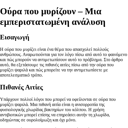
Ούρα που μυρίζουν – Μια
εμπεριστατωμένη ανάλυση
Εισαγωγή
Η ούρα που μυρίζει είναι ένα θέμα που απασχολεί πολλούς
ανθρώπους. Αναρωτιούνται για τον λόγο πίσω από αυτό το φαινόμενο
και πώς μπορούν να αντιμετωπίσουν αυτό το πρόβλημα. Στο άρθρο
αυτό, θα εξετάσουμε τις πιθανές αιτίες πίσω από την ούρα που
μυρίζει ψαριλά και πώς μπορείτε να την αντιμετωπίσετε με
αποτελεσματικό τρόπο.
Πιθανές Αιτίες
Υπάρχουν πολλοί λόγοι που μπορεί να οφείλονται σε ούρα που
μυρίζει ψαριλά. Μια πιθανή αιτία είναι η ανισορροπία της
φυσιολογικής χλωρίδας βακτηρίων του κόλπου. Η χρήση
αντιβιοτικών μπορεί επίσης να επηρεάσει αυτήν τη χλωρίδα,
οδηγώντας σε ουρολοίμωξη και όχι μόνο.