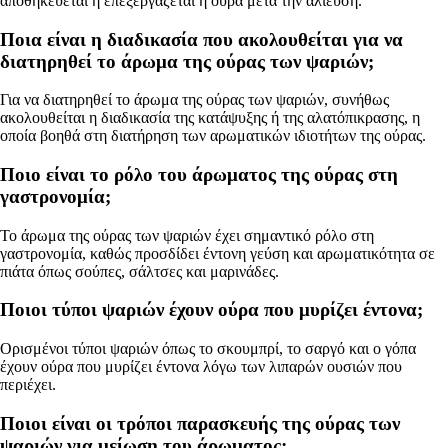
αποθηκεύεται ή επεξεργάζεται η ούρα μετά την αλίευση.
Ποια είναι η διαδικασία που ακολουθείται για να
διατηρηθεί το άρωμα της ούρας των ψαριών;
Για να διατηρηθεί το άρωμα της ούρας των ψαριών, συνήθως
ακολουθείται η διαδικασία της κατάψυξης ή της αλατόπικρασης, η
οποία βοηθά στη διατήρηση των αρωματικών ιδιοτήτων της ούρας.
Ποιο είναι το ρόλο του άρωματος της ούρας στη
γαστρονομία;
Το άρωμα της ούρας των ψαριών έχει σημαντικό ρόλο στη
γαστρονομία, καθώς προσδίδει έντονη γεύση και αρωματικότητα σε
πιάτα όπως σούπες, σάλτσες και μαρινάδες.
Ποιοι τύποι ψαριών έχουν ούρα που μυρίζει έντονα;
Ορισμένοι τύποι ψαριών όπως το σκουμπρί, το σαργό και ο γόπα
έχουν ούρα που μυρίζει έντονα λόγω των λιπαρών ουσιών που
περιέχει.
Ποιοι είναι οι τρόποι παρασκευής της ούρας των
ψαριών για μείωση του άρωματος;