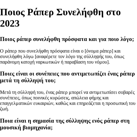
Ποιος Ράπερ Συνελήφθη στο
2023
Ποιος ράπερ συνελήφθη πρόσφατα και για ποιο λόγο;
Ο ράπερ που συνελήφθη πρόσφατα είναι ο [όνομα ράπερ] και
συνελήφθη λόγω [αναφέρετε τον λόγο της σύλληψής του, όπως
παράνομη κατοχή ναρκωτικών ή παραβίαση του νόμου].
Ποιες είναι οι συνέπειες που αντιμετωπίζει ένας ράπερ
μετά τη σύλληψή του;
Μετά τη σύλληψή του, ένας ράπερ μπορεί να αντιμετωπίσει σοβαρές
συνέπειες, όπως ποινικές κυρώσεις, απώλεια φήμης και
επαγγελματικών ευκαιριών, καθώς και επηρεάζεται η προσωπική του
ζωή.
Ποια είναι η σημασία της σύλληψης ενός ράπερ στη
μουσική βιομηχανία;