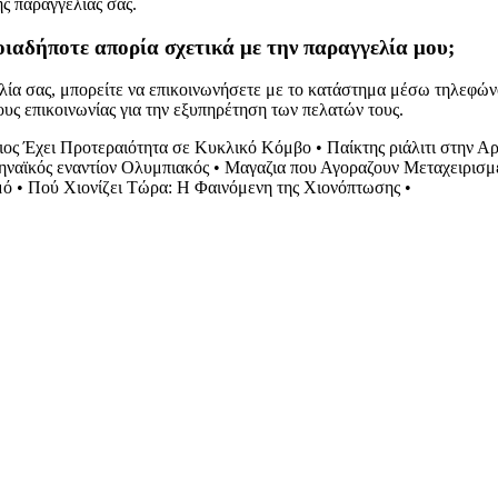
ς παραγγελίας σας.
ιαδήποτε απορία σχετικά με την παραγγελία μου;
λία σας, μπορείτε να επικοινωνήσετε με το κατάστημα μέσω τηλεφώνο
ς επικοινωνίας για την εξυπηρέτηση των πελατών τους.
ιος Έχει Προτεραιότητα σε Κυκλικό Κόμβο
•
Παίκτης ριάλιτι στην Αρ
ναϊκός εναντίον Ολυμπιακός
•
Μαγαζια που Αγοραζουν Μεταχειρισμ
μό
•
Πού Χιονίζει Τώρα: Η Φαινόμενη της Χιονόπτωσης
•