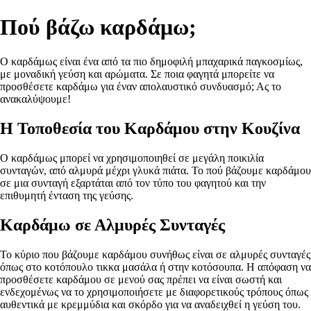
Πού βάζω καρδάμω;
Ο καρδάμως είναι ένα από τα πιο δημοφιλή μπαχαρικά παγκοσμίως,
με μοναδική γεύση και αρώματα. Σε ποια φαγητά μπορείτε να
προσθέσετε καρδάμω για έναν απολαυστικό συνδυασμό; Ας το
ανακαλύψουμε!
Η Τοποθεσία του Καρδάμου στην Κουζίνα
Ο καρδάμως μπορεί να χρησιμοποιηθεί σε μεγάλη ποικιλία
συνταγών, από αλμυρά μέχρι γλυκά πιάτα. Το πού βάζουμε καρδάμου
σε μια συνταγή εξαρτάται από τον τύπο του φαγητού και την
επιθυμητή ένταση της γεύσης.
Καρδάμω σε Αλμυρές Συνταγές
To κύριο που βάζουμε καρδάμου συνήθως είναι σε αλμυρές συνταγές
όπως στο κοτόπουλο τικκα μασάλα ή στην κοτόσουπα. Η απόφαση να
προσθέσετε καρδάμου σε μενού σας πρέπει να είναι σωστή και
ενδεχομένως να το χρησιμοποιήσετε με διαφορετικούς τρόπους όπως
αυθεντικά με κρεμμύδια και σκόρδο για να αναδειχθεί η γεύση του.