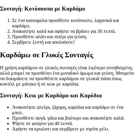
Συνταγή: Κοτόσουπα με Καρδάμο
Σε ένα κατσαρόλα προσθέστε κοτόπουλο, λαχανικά και
καρδάμο.
Ανακατέψτε καλά και αφήστε να βράσει για 30 λεπτά.
Προσθέστε αλάτι και πιπέρι για γεύση.
Σερβίρετε ζεστή και απολαύστε!
Καρδάμω σε Γλυκές Συνταγές
Η χρήση καρδάμου σε γλυκές συνταγές είναι λιγότερο συνηθισμένη,
αλλά μπορεί να προσθέσει ένα μοναδικό άρωμα και γεύση. Μπορείτε
να δοκιμάσετε να προσθέσετε καρδάμου σε γλυκιά πιάτα όπως
κοκτέιλ με μάνγκο ή σε κεικ με καρύδια.
Συνταγή: Κεικ με Καρδάμο και Καρύδια
Ανακατέψτε αλεύρι, ζάχαρη, καρύδια και καρδάμο σε ένα
μπολ.
Προσθέστε αυγά, γάλα και βούτυρο και ανακατέψτε καλά.
Ψήστε σε φούρνο για 40 λεπτά.
Αφήστε να κρυώσει και σερβίρετε με σιρόπι μέλι.