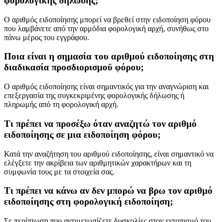
φορολογικής δήλωσης;
Ο αριθμός ειδοποίησης μπορεί να βρεθεί στην ειδοποίηση φόρου
που λαμβάνετε από την αρμόδια φορολογική αρχή, συνήθως στο
πάνω μέρος του εγγράφου.
Ποια είναι η σημασία του αριθμού ειδοποίησης στη
διαδικασία προσδιορισμοϋ φόρου;
Ο αριθμός ειδοποίησης είναι σημαντικός για την αναγνώριση και
επεξεργασία της συγκεκριμένης φορολογικής δήλωσης ή
πληρωμής από τη φορολογική αρχή.
Τι πρέπει να προσέξω όταν αναζητώ τον αριθμό
ειδοποίησης σε μια ειδοποίηση φόρου;
Κατά την αναζήτηση του αριθμού ειδοποίησης, είναι σημαντικό να
ελέγξετε την ακρίβεια των αριθμητικών χαρακτήρων και τη
συμφωνία τους με τα στοιχεία σας.
Τι πρέπει να κάνω αν δεν μπορώ να βρω τον αριθμό
ειδοποίησης στη φορολογική ειδοποίηση;
Σε περίπτωση που αντιμετωπίζετε δυσκολίες στον εντοπισμό του